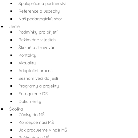
Spolupráce a partnerství
Reference a úspěchy
Náš pedagogický sbor
Jesle
Podmínky pro přijetí
Režim dne v jeslích
Školné a stravování
Kontakty
Aktuality
Adaptační proces
Seznam věcí do jeslí
Programy a projekty
Fotogalerie DS
Dokumenty
Školka
Zápisy do MŠ
Koncepce naší MŠ
Jak pracujeme v naší MŠ
Režim dne v MŠ