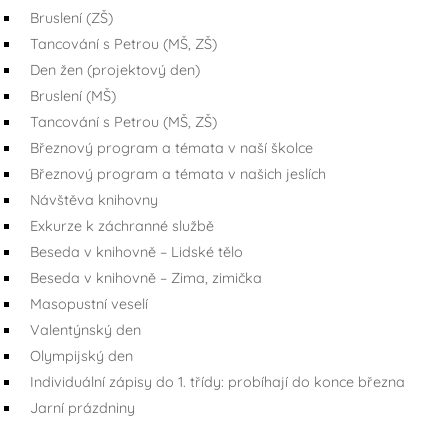
Bruslení (ZŠ)
Tancování s Petrou (MŠ, ZŠ)
Den žen (projektový den)
Bruslení (MŠ)
Tancování s Petrou (MŠ, ZŠ)
Březnový program a témata v naší školce
Březnový program a témata v našich jeslích
Návštěva knihovny
Exkurze k záchranné službě
Beseda v knihovně – Lidské tělo
Beseda v knihovně – Zima, zimička
Masopustní veselí
Valentýnský den
Olympijský den
Individuální zápisy do 1. třídy: probíhají do konce března
Jarní prázdniny