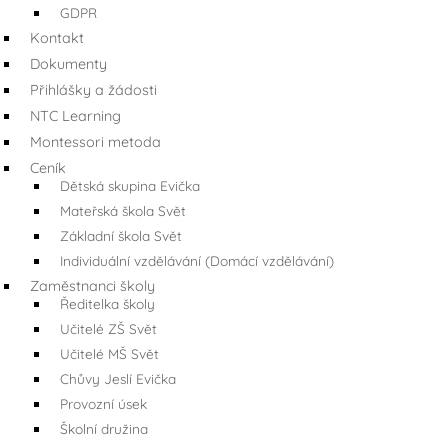
GDPR
Kontakt
Dokumenty
Přihlášky a žádosti
NTC Learning
Montessori metoda
Ceník
Dětská skupina Evička
Mateřská škola Svět
Základní škola Svět
Individuální vzdělávání (Domácí vzdělávání)
Zaměstnanci školy
Ředitelka školy
Učitelé ZŠ Svět
Učitelé MŠ Svět
Chůvy Jeslí Evička
Provozní úsek
Školní družina