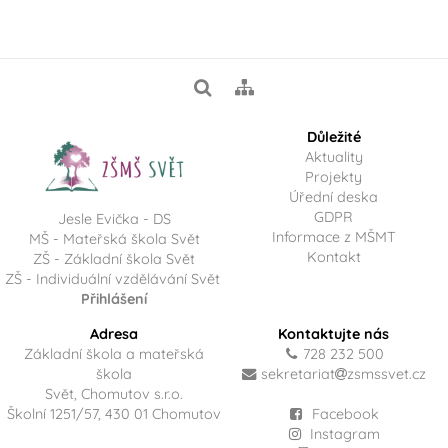
Důležité
Aktuality
Projekty
Úřední deska
GDPR
Jesle Evička - DS
Informace z MŠMT
MŠ - Mateřská škola Svět
Kontakt
ZŠ - Základní škola Svět
ZŠ - Individuální vzdělávání Svět
Přihlášení
Adresa
Kontaktujte nás
Základní škola a mateřská
728 232 500
škola
sekretariat
zsmssvet.cz
Svět, Chomutov s.r.o.
Školní 1251/57, 430 01 Chomutov
Facebook
Instagram