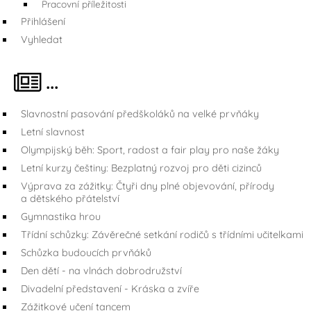
Pracovní příležitosti
Přihlášení
Vyhledat
...
Slavnostní pasování předškoláků na velké prvňáky
Letní slavnost
Olympijský běh: Sport, radost a fair play pro naše žáky
Letní kurzy češtiny: Bezplatný rozvoj pro děti cizinců
Výprava za zážitky: Čtyři dny plné objevování, přírody
a dětského přátelství
Gymnastika hrou
Třídní schůzky: Závěrečné setkání rodičů s třídními učitelkami
Schůzka budoucích prvňáků
Den dětí - na vlnách dobrodružství
Divadelní představení - Kráska a zvíře
Zážitkové učení tancem