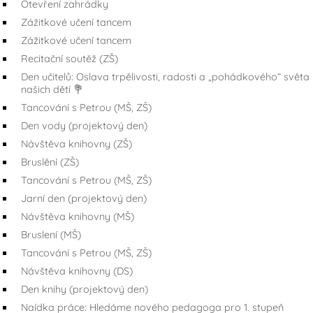
Otevření zahrádky
Zážitkové učení tancem
Zážitkové učení tancem
Recitační soutěž (ZŠ)
Den učitelů: Oslava trpělivosti, radosti a „pohádkového“ světa
našich dětí 💐
Tancování s Petrou (MŠ, ZŠ)
Den vody (projektový den)
Návštěva knihovny (ZŠ)
Bruslění (ZŠ)
Tancování s Petrou (MŠ, ZŠ)
Jarní den (projektový den)
Návštěva knihovny (MŠ)
Bruslení (MŠ)
Tancování s Petrou (MŠ, ZŠ)
Návštěva knihovny (DS)
Den knihy (projektový den)
Naídka práce: Hledáme nového pedagoga pro 1. stupeň