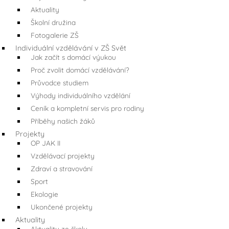
Aktuality
Školní družina
Fotogalerie ZŠ
Individuální vzdělávání v ZŠ Svět
Jak začít s domácí výukou
Proč zvolit domácí vzdělávání?
Průvodce studiem
Výhody individuálního vzdělání
Ceník a kompletní servis pro rodiny
Příběhy našich žáků
Projekty
OP JAK II
Vzdělávací projekty
Zdraví a stravování
Sport
Ekologie
Ukončené projekty
Aktuality
Aktuality ze školy