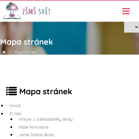
Mapa stránek
›
Mapa stránek
Mapa stránek
Úvod
O nás
Vítejte u zakladatelky školy
Naše koncepce
Jsme Dobrá škola