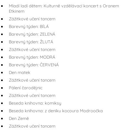
Mladí ladí dětem: Kulturně vzdělávací koncert s Oranem
Etkinem
Zážitkové učení tancem
Barevný týden: BÍLÁ
Barevný týden: ZELENÁ
Barevný týden: ŽLUTÁ
Zážitkové učení tancem
Barevný týden: MODRÁ
Barevný týden: ČERVENÁ
Den matek
Zážitkové učení tancem
Pálení čarodějnic
Zážitkové učení tancem
Beseda knihovna: komiksy
Beseda knihovna: z deníku kocoura Modroočka
Den Země
Zážitkové učení tancem