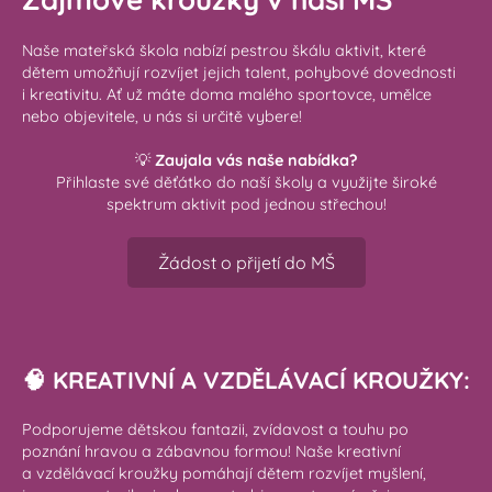
Naše mateřská škola nabízí pestrou škálu aktivit, které
dětem umožňují rozvíjet jejich talent, pohybové dovednosti
i kreativitu. Ať už máte doma malého sportovce, umělce
nebo objevitele, u nás si určitě vybere!
💡
Zaujala vás naše nabídka?
Přihlaste své děťátko do naší školy a využijte široké
spektrum aktivit pod jednou střechou!
Žádost o přijetí do MŠ
🧠 KREATIVNÍ A VZDĚLÁVACÍ KROUŽKY:
Podporujeme dětskou fantazii, zvídavost a touhu po
poznání hravou a zábavnou formou! Naše kreativní
a vzdělávací kroužky pomáhají dětem rozvíjet myšlení,