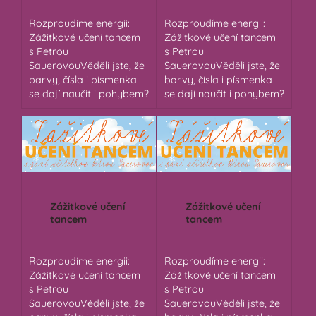
Rozproudíme energii:
Rozproudíme energii:
Zážitkové učení tancem
Zážitkové učení tancem
s Petrou
s Petrou
SauerovouVěděli jste, že
SauerovouVěděli jste, že
barvy, čísla i písmenka
barvy, čísla i písmenka
se dají naučit i pohybem?
se dají naučit i pohybem?
Zážitkové učení
Zážitkové učení
tancem
tancem
Rozproudíme energii:
Rozproudíme energii:
Zážitkové učení tancem
Zážitkové učení tancem
s Petrou
s Petrou
SauerovouVěděli jste, že
SauerovouVěděli jste, že