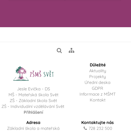
Důležité
Aktuality
Projekty
Úřední deska
GDPR
Jesle Evička - DS
Informace z MŠMT
MŠ - Mateřská škola Svět
Kontakt
ZŠ - Základní škola Svět
ZŠ - Individuální vzdělávání Svět
Přihlášení
Adresa
Kontaktujte nás
Základní škola a mateřská
728 232 500