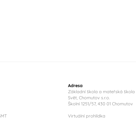
Adresa
Základní škola a mateřská škola
Svět, Chomutov s.r.o.
Školní 1251/57, 430 01 Chomutov
ŠMT
Virtuální prohlídka