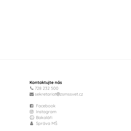
Kontaktujte nás
728 232 500
sekretariat
zsmssvet.cz
Facebook
Instagram
Bakaláři
Správa MŠ