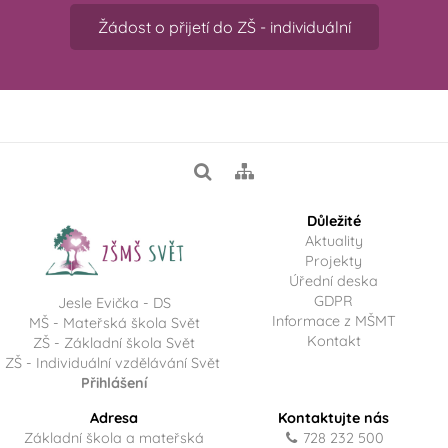
Žádost o přijetí do ZŠ - individuální
Důležité
Aktuality
Projekty
Úřední deska
GDPR
Jesle Evička - DS
Informace z MŠMT
MŠ - Mateřská škola Svět
Kontakt
ZŠ - Základní škola Svět
ZŠ - Individuální vzdělávání Svět
Přihlášení
Adresa
Kontaktujte nás
Základní škola a mateřská
728 232 500