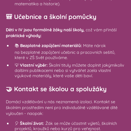
matematika a historie).
🎒 Učebnice a školní pomůcky
Děti v IV jsou formálně žáky naší školy,
což vám přináší
praktické výhody:
📚
Bezplatné zapůjčení materiálů:
Máte nárok
na bezplatné zapůjčení učebnic a pracovních sešitů,
které v ZŠ Svět používáme.
💡
Vlastní výběr:
Školní tituly můžete doplnit jakýmikoliv
dalšími publikacemi nebo si vytvářet zcela vlastní
výukové materiály, které vaše děti baví.
🤝 Kontakt se školou a spolužáky
Domácí vzdělávání u nás neznamená izolaci. Kontakt se
školním prostředím není pro individuálně vzdělávané dítě
vyloučen - naopak:
🎈
Školní život:
Žák se může účastnit výletů, školních
projektů, kroužků nebo kurzů pro veřejnost.