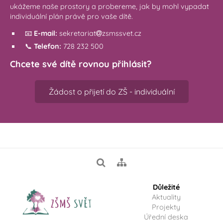
ukážeme naše prostory a probereme, jak by mohl vypadat
individuální plán právě pro vaše dítě.
📧
E-mail:
sekretariat
zsmssvet.cz
📞
Telefon:
728 232 500
Chcete své dítě rovnou přihlásit?
Žádost o přijetí do ZŠ - individuální
Důležité
Aktuality
Projekty
Úřední deska