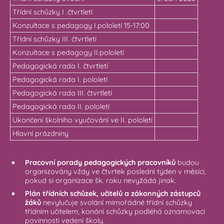
Třídní schůzky I .čtvrtletí
Konzultace s pedagogy I.pololetí 15-17:00
Třídní schůzky III. čtvrtletí
Konzultace s pedagogy II.pololetí
Pedagogická rada I. čtvrtletí
Pedagogická rada I. pololetí
Pedagogická rada III. čtvrtletí
Pedagogická rada II. pololetí
Ukončení školního vyučování ve II. pololetí
Hlavní prázdniny
Pracovní porady pedagogických pracovníků
budou
organizovány vždy ve čtvrtek poslední týden v měsíci,
pokud si organizace šk. roku nevyžádá jinak.
Plán třídních schůzek, učitelů a zákonných zástupců
žáků
nevylučuje svolání mimořádné třídní schůzky
třídním učitelem, konání schůzky podléhá oznamovací
povinnosti vedení školy.