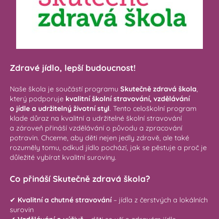
Zdravé jídlo, lepší budoucnost!
Naše škola je součástí programu
Skutečně zdravá škola
,
který podporuje
kvalitní školní stravování, vzdělávání
o jídle a udržitelný životní styl
. Tento celoškolní program
klade důraz na kvalitní a udržitelné školní stravování
a zároveň přináší vzdělávání o původu a zpracování
potravin. Chceme, aby děti nejen jedly zdravě, ale také
rozuměly tomu, odkud jídlo pochází, jak se pěstuje a proč je
důležité vybírat kvalitní suroviny.
Co přináší Skutečně zdravá škola?
✔
Kvalitní a chutné stravování
– jídla z čerstvých a lokálních
surovin