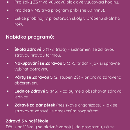
Pro žáky ZŠ trvá výukový blok dvě vyučovací hodiny.
Pro děti v MŠ trvá program přibližně 60 minut.
Lekce probíhají v prostorách školy v průběhu školního
roku.
Nabídka programů:
Škola Zdravé 5
(1.-2. třída) – seznámení se zdravou
stravou hravou formou.
Nakupování se Zdravou 5
(3.-5. třída) – jak si správně
vybírat potraviny.
Párty se Zdravou 5
(2. stupeň ZŠ) – příprava zdravého
občerstvení.
Lednice Zdravé 5
(MŠ) – co by měla obsahovat zdravá
lednice.
Zdravě za pár pětek
(neziskové organizace) – jak se
stravovat zdravě i s omezeným rozpočtem.
Zdravá 5 v naší škole
Děti z naší školy se aktivně zapojují do programu, učí se