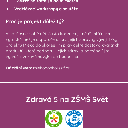
Exkurze na farmy a do mlékáren
Vzdělávací workshopy a soutěže
Proč je projekt důležitý?
V současné době děti často konzumují méně mléčných
výrobků, než je doporučeno pro jejich správný vývoj. Díky
projektu Mléko do škol se jim pravidelně dostává kvalitních
produktů, které podporují jejich zdraví a pomáhají jim
vytvářet zdravé návyky do budoucna.
Oficiální web:
mlekodoskol.szif.cz
Zdravá 5 na ZŠMŠ Svět