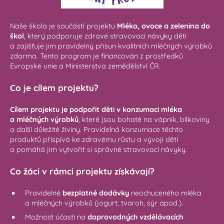
Naše škola je součástí projektu
Mléko, ovoce a zelenina do
škol
, který podporuje zdravé stravovací návyky dětí
a zajišťuje jim pravidelný přísun kvalitních mléčných výrobků
zdarma. Tento program je financován z prostředků
Evropské unie a Ministerstva zemědělství ČR.
Co je cílem projektu?
Cílem projektu je podpořit děti v konzumaci mléka
a mléčných výrobků
, které jsou bohaté na vápník, bílkoviny
a další důležité živiny. Pravidelná konzumace těchto
produktů přispívá ke zdravému růstu a vývoji dětí
a pomáhá jim vytvořit si správné stravovací návyky.
Co žáci v rámci projektu získávají?
Pravidelné
bezplatné dodávky
neochuceného mléka
a mléčných výrobků (jogurt, tvaroh, sýr apod.).
Možnost účasti na
doprovodných vzdělávacích