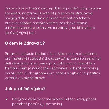
Zdravá 5 je jedinečný celorepublikový vzdělávací program
zaměřený na zdravý životní styl a správné stravovací
návyky dětí. V naší škole jsme se rozhodli do tohoto
projektu zapojit, protože věříme, že zdravá strava
a informovanost o jejím vlivu na zdraví jsou klíčové pro
správný vývoj dětí.
O čem je Zdravá 5?
Program zajišťuje Nadační fond Albert a je zcela zdarma
pro mateřské i základní školy. Lektoři programu seznamují
děti se zásadami zdravé výživy zábavnou a interaktivní
formou. Cílem je naučit žáky správně si vybírat potraviny,
porozumět jejich významu pro zdraví a vytvořit si pozitivní
vztah k vyvážené stravě.
Jak probíhá výuka?
Program vede odborně školený lektor, který přináší
potřebné pomůcky i potraviny.