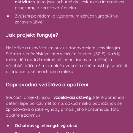
aktivitách
, jako jsou ochutnávky, exkurze a interaktivní
programy o zpracování mléka.
Zvýšení povědomí o významu mléčných výrobků ve
zdravé výživě.
Jak projekt funguje?
Naše škola uzavřela smlouvu s dodavatelem schváleným
Státním zemědělským intervenčním fondem (SZIF). Každý
měsíc děti obdrží minimálně jednu dodávku mléčných
výrobků, přičemž minimálně dvakrát ročně musí být součástí
distribuce také neochucené mléko.
Doprovodná vzdělávací opatření
Součástí projektu jsou i
vzdělávací aktivity
, které pomáhají
dětem lépe porozumět tomu, odkud mléko pochází, jak se
zpracovává a jaké výhody přináší jeho konzumace. Tato
opatření zahrnují:
Ochutnávky mléčných výrobků