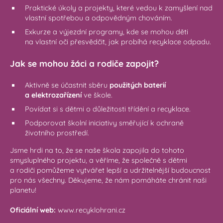
Praktické úkoly a projekty, které vedou k zamyšlení nad
vlastní spotřebou a odpovědným chováním.
Exkurze a výjezdní programy, kde se mohou děti
na vlastní oči přesvědčit, jak probíhá recyklace odpadu.
Jak se mohou žáci a rodiče zapojit?
Aktivně se účastnit sběru
použitých baterií
a elektrozařízení
ve škole.
Povídat si s dětmi o důležitosti třídění a recyklace.
Podporovat školní iniciativy směřující k ochraně
životního prostředí.
Jsme hrdi na to, že se naše škola zapojila do tohoto
smysluplného projektu, a věříme, že společně s dětmi
a rodiči pomůžeme vytvářet lepší a udržitelnější budoucnost
pro nás všechny. Děkujeme, že nám pomáháte chránit naši
planetu!
Oficiální web:
www.recyklohrani.cz