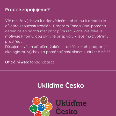
Proč se zapojujeme?
Věříme, že výchova k odpovědnému přístupu k odpadu je
důležitou součástí vzdělání. Program Tonda Obal pomáhá
dětem nejen porozumět principům recyklace, ale také je
motivuje k tomu, aby aktivně přispívaly k lepšímu životnímu
prostředí.
Děkujeme všem učitelům, žákům i rodičům, kteří podporují
ekologickou výchovu a pomáhají naši planetu udržet čistější!
Oficiální web:
t
onda-obal.cz
Ukliďme Česko