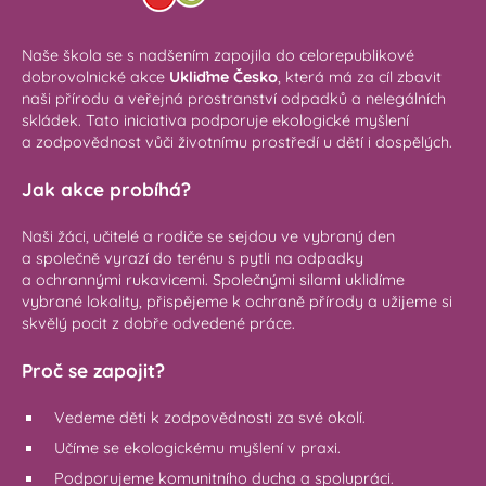
Naše škola se s nadšením zapojila do celorepublikové
dobrovolnické akce
Ukliďme Česko
, která má za cíl zbavit
naši přírodu a veřejná prostranství odpadků a nelegálních
skládek. Tato iniciativa podporuje ekologické myšlení
a zodpovědnost vůči životnímu prostředí u dětí i dospělých.
Jak akce probíhá?
Naši žáci, učitelé a rodiče se sejdou ve vybraný den
a společně vyrazí do terénu s pytli na odpadky
a ochrannými rukavicemi. Společnými silami uklidíme
vybrané lokality, přispějeme k ochraně přírody a užijeme si
skvělý pocit z dobře odvedené práce.
Proč se zapojit?
Vedeme děti k zodpovědnosti za své okolí.
Učíme se ekologickému myšlení v praxi.
Podporujeme komunitního ducha a spolupráci.