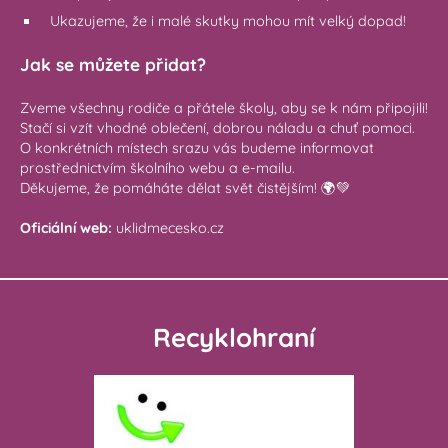
Ukazujeme, že i malé skutky mohou mít velký dopad!
Jak se můžete přidat?
Zveme všechny rodiče a přátele školy, aby se k nám připojili!
Stačí si vzít vhodné oblečení, dobrou náladu a chuť pomoci.
O konkrétních místech srazu vás budeme informovat
prostřednictvím školního webu a e-mailu.
Děkujeme, že pomáháte dělat svět čistějším! 🌍💚
Oficiální web:
uklidmecesko.cz
Recyklohraní