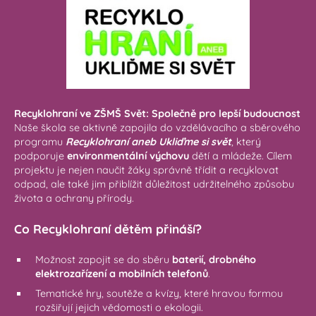
Recyklohraní ve ZŠMŠ Svět: Společně pro lepší budoucnost
Naše škola se aktivně zapojila do vzdělávacího a sběrového
programu
Recyklohraní aneb Ukliďme si svět
, který
podporuje
environmentální výchovu
dětí a mládeže. Cílem
projektu je nejen naučit žáky správně třídit a recyklovat
odpad, ale také jim přiblížit důležitost udržitelného způsobu
života a ochrany přírody.
Co Recyklohraní dětěm přináší?
Možnost zapojit se do sběru
baterií, drobného
elektrozařízení a mobilních telefonů
.
Tematické hry, soutěže a kvízy, které hravou formou
rozšiřují jejich vědomosti o ekologii.