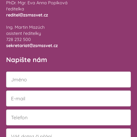
PhDr. Mgr. Eva Anna Popíková
ředitelka
reditel
zsmssvet.cz
Ing. Martin Mazúch
asistent ředitelky
728 232 500
sekretariat
zsmssvet.cz
Napište nám