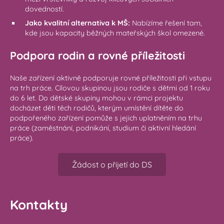
dovedností.
Jako kvalitní alternativa k MŠ:
Nabízíme řešení tam,
kde jsou kapacity běžných mateřských škol omezené.
Podpora rodin a rovné příležitosti
Naše zařízení aktivně podporuje rovné příležitosti při vstupu
na trh práce. Cílovou skupinou jsou rodiče s dětmi od 1 roku
do 6 let. Do dětské skupiny mohou v rámci projektu
docházet děti těch rodičů, kterým umístění dítěte do
podpořeného zařízení pomůže s jejich uplatněním na trhu
práce (zaměstnání, podnikání, studium či aktivní hledání
práce).
Žádost o přijetí do DS
Kontakty