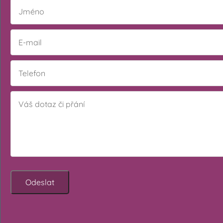
Odeslat