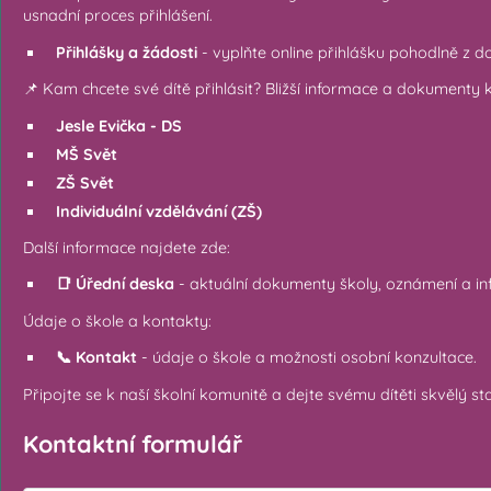
usnadní proces přihlášení.
Přihlášky a žádosti
- vyplňte online přihlášku pohodlně z 
📌 Kam chcete své dítě přihlásit? Bližší informace a dokumenty 
Jesle Evička - DS
MŠ Svět
ZŠ Svět
Individuální vzdělávání (ZŠ)
Další informace najdete zde:
📑 Úřední deska
- aktuální dokumenty školy, oznámení a in
Údaje o škole a kontakty:
📞 Kontakt
- údaje o škole a možnosti osobní konzultace.
Připojte se k naší školní komunitě a dejte svému dítěti skvělý st
Kontaktní formulář