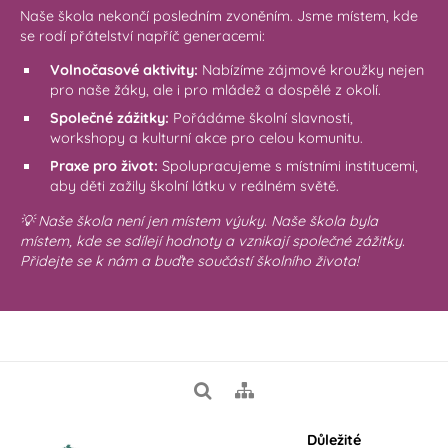
Naše škola nekončí posledním zvoněním. Jsme místem, kde
se rodí přátelství napříč generacemi:
Volnočasové aktivity:
Nabízíme zájmové kroužky nejen
pro naše žáky, ale i pro mládež a dospělé z okolí.
Společné zážitky:
Pořádáme školní slavnosti,
workshopy a kulturní akce pro celou komunitu.
Praxe pro život:
Spolupracujeme s místními institucemi,
aby děti zažily školní látku v reálném světě.
💡 Naše škola není jen místem výuky. Naše škola byla
místem, kde se sdílejí hodnoty a vznikají společné zážitky.
Přidejte se k nám a buďte součástí školního života!
Důležité