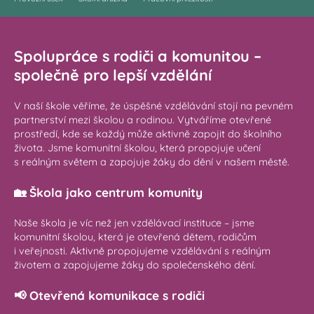
Spolupráce s rodiči a komunitou –
společně pro lepší vzdělání
V naší škole věříme, že úspěšné vzdělávání stojí na pevném
partnerství mezi školou a rodinou. Vytváříme otevřené
prostředí, kde se každý může aktivně zapojit do školního
života. Jsme komunitní školou, která propojuje učení
s reálným světem a zapojuje žáky do dění v našem městě.
🏡 Škola jako centrum komunity
Naše škola je víc než jen vzdělávací instituce – jsme
komunitní školou, která je otevřená dětem, rodičům
i veřejnosti. Aktivně propojujeme vzdělávání s reálným
životem a zapojujeme žáky do společenského dění.
📢 Otevřená komunikace s rodiči