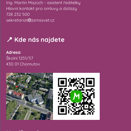
Ing. Martin Mazúch - asistent ředitelky
Hlavní kontakt pro omluvy a dotazy
728 232 500
sekretariat
zsmssvet.cz
📍 Kde nás najdete
Adresa:
Školní 1251/57
430 01 Chomutov