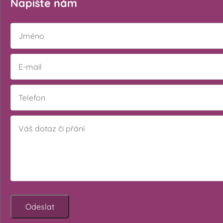
Napište nám
Odeslat