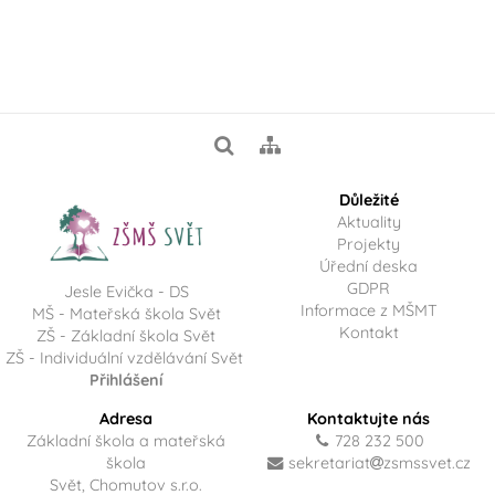
Důležité
Aktuality
Projekty
Úřední deska
GDPR
Jesle Evička - DS
Informace z MŠMT
MŠ - Mateřská škola Svět
Kontakt
ZŠ - Základní škola Svět
ZŠ - Individuální vzdělávání Svět
Přihlášení
Adresa
Kontaktujte nás
Základní škola a mateřská
728 232 500
škola
sekretariat
zsmssvet.cz
Svět, Chomutov s.r.o.