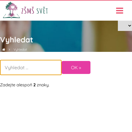
Vyhledat
›
Vyhledat
Zadejte alespoň
2
znaky.