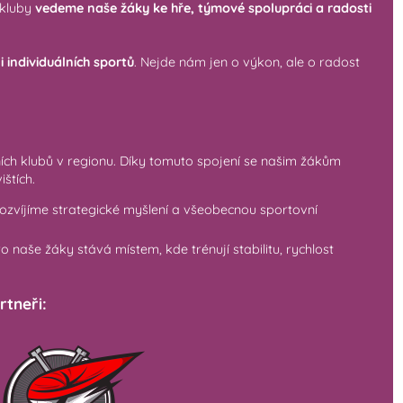
 kluby
vedeme naše žáky ke hře, týmové spolupráci a radosti
 individuálních sportů
. Nejde nám jen o výkon, ale o radost
ch klubů v regionu. Díky tomuto spojení se našim žákům
štích.
zvíjíme strategické myšlení a všeobecnou sportovní
 naše žáky stává místem, kde trénují stabilitu, rychlost
rtneři: