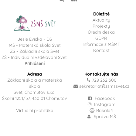
Důležité
Aktuality
Projekty
Úřední deska
GDPR
Jesle Evička - DS
Informace z MŠMT
MŠ - Mateřská škola Svět
Kontakt
ZŠ - Základní škola Svět
ZŠ - Individuální vzdělávání Svět
Přihlášení
Adresa
Kontaktujte nás
Základní škola a mateřská
728 232 500
škola
sekretariat
zsmssvet.cz
Svět, Chomutov s.r.o.
Školní 1251/57, 430 01 Chomutov
Facebook
Instagram
Virtuální prohlídka
Bakaláři
Správa MŠ