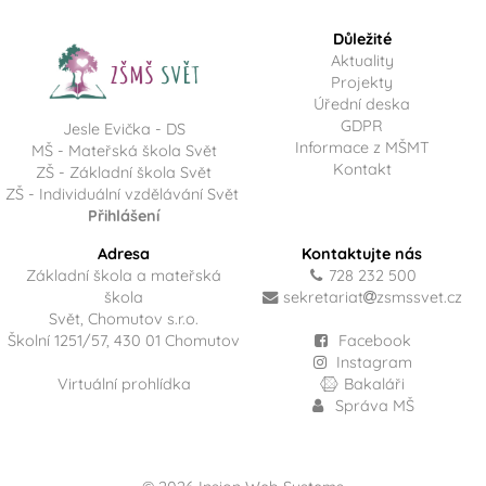
Důležité
Aktuality
Projekty
Úřední deska
GDPR
Jesle Evička - DS
Informace z MŠMT
MŠ - Mateřská škola Svět
Kontakt
ZŠ - Základní škola Svět
ZŠ - Individuální vzdělávání Svět
Přihlášení
Adresa
Kontaktujte nás
Základní škola a mateřská
728 232 500
škola
sekretariat
zsmssvet.cz
Svět, Chomutov s.r.o.
Školní 1251/57, 430 01 Chomutov
Facebook
Instagram
Virtuální prohlídka
Bakaláři
Správa MŠ