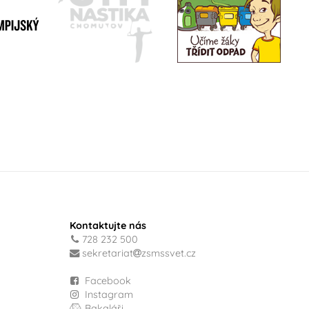
Kontaktujte nás
728 232 500
sekretariat
zsmssvet.cz
Facebook
Instagram
Bakaláři