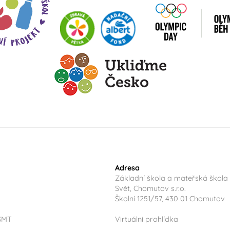
Adresa
Základní škola a mateřská škola
Svět, Chomutov s.r.o.
Školní 1251/57, 430 01 Chomutov
ŠMT
Virtuální prohlídka