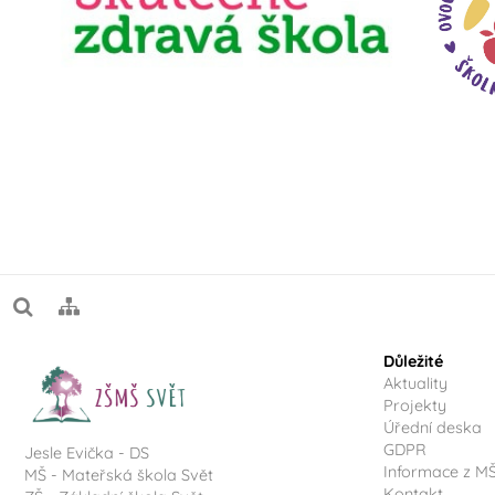
Důležité
Aktuality
Projekty
Úřední deska
GDPR
Jesle Evička - DS
Informace z M
MŠ - Mateřská škola Svět
Kontakt