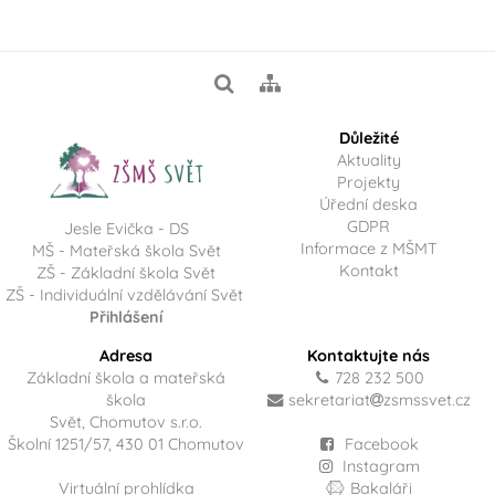
Důležité
Aktuality
Projekty
Úřední deska
GDPR
Jesle Evička - DS
Informace z MŠMT
MŠ - Mateřská škola Svět
Kontakt
ZŠ - Základní škola Svět
ZŠ - Individuální vzdělávání Svět
Přihlášení
Adresa
Kontaktujte nás
Základní škola a mateřská
728 232 500
škola
sekretariat
zsmssvet.cz
Svět, Chomutov s.r.o.
Školní 1251/57, 430 01 Chomutov
Facebook
Instagram
Virtuální prohlídka
Bakaláři