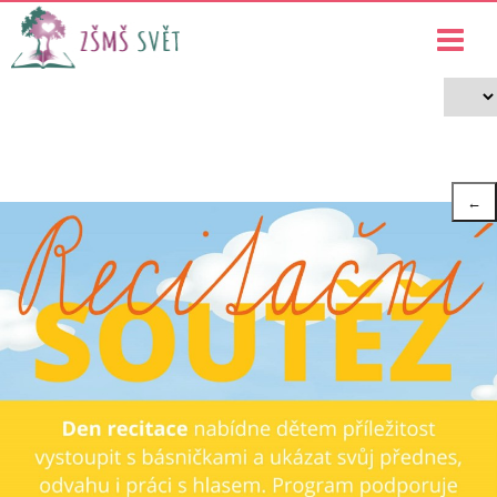
Recitační soutěž (ZŠ)
›
›
Projekty
Recitační soutěž (ZŠ)
←