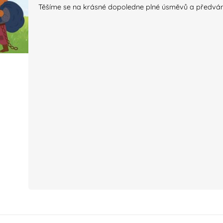
Těšíme se na krásné dopoledne plné úsměvů a předvá