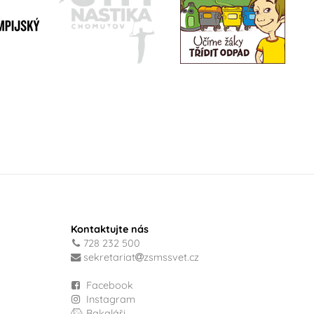
Kontaktujte nás
728 232 500
sekretariat
zsmssvet.cz
Facebook
Instagram
Bakaláři