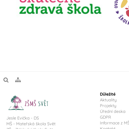
Důležité
Aktuality
Projekty
Úřední deska
GDPR
Jesle Evička - DS
Informace z M
MŠ - Mateřská škola Svět
Kontakt