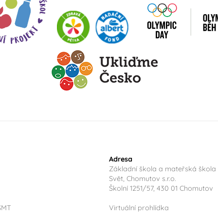
Adresa
Základní škola a mateřská škola
Svět, Chomutov s.r.o.
Školní 1251/57, 430 01 Chomutov
ŠMT
Virtuální prohlídka