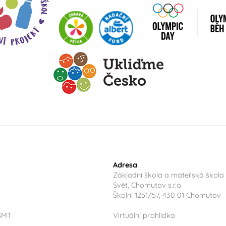
Adresa
Základní škola a mateřská škola
Svět, Chomutov s.r.o.
Školní 1251/57, 430 01 Chomutov
ŠMT
Virtuální prohlídka