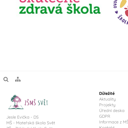
Důležité
Aktuality
Projekty
Úřední deska
GDPR
Jesle Evička - DS
Informace z M
MŠ - Mateřská škola Svět
Kontakt