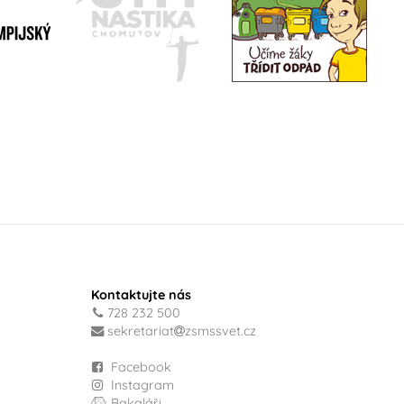
Kontaktujte nás
728 232 500
sekretariat
zsmssvet.cz
Facebook
Instagram
Bakaláři