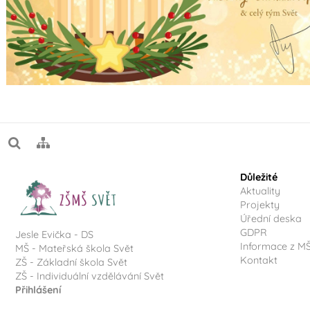
Důležité
Aktuality
Projekty
Úřední deska
GDPR
Jesle Evička - DS
Informace z M
MŠ - Mateřská škola Svět
Kontakt
ZŠ - Základní škola Svět
ZŠ - Individuální vzdělávání Svět
Přihlášení