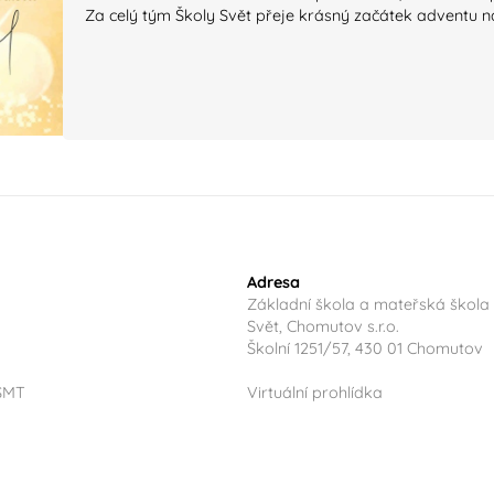
Za celý tým Školy Svět přeje krásný začátek adventu n
Adresa
Základní škola a mateřská škola
Svět, Chomutov s.r.o.
Školní 1251/57, 430 01 Chomutov
ŠMT
Virtuální prohlídka